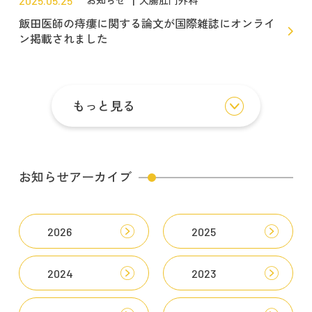
2025.05.25
お知らせ
大腸肛門外科
飯田医師の痔瘻に関する論文が国際雑誌にオンライ
ン掲載されました
もっと見る
お知らせアーカイブ
2026
2025
2024
2023