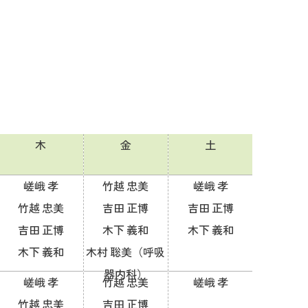
木
金
土
嵯峨 孝
竹越 忠美
嵯峨 孝
竹越 忠美
吉田 正博
吉田 正博
吉田 正博
木下 義和
木下 義和
木下 義和
木村 聡美
（呼吸
器内科）
嵯峨 孝
竹越 忠美
嵯峨 孝
竹越 忠美
吉田 正博