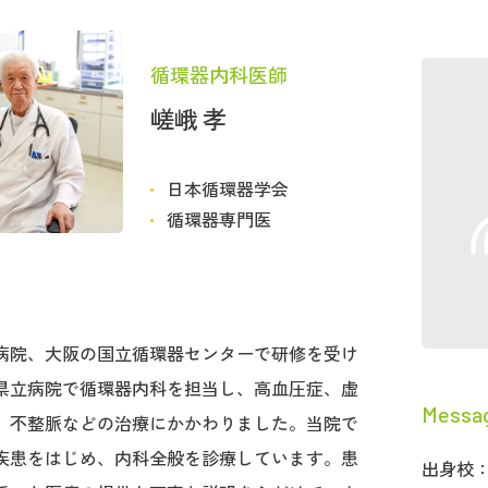
循環器内科医師
嵯峨 孝
日本循環器学会
循環器専門医
病院、大阪の国立循環器センターで研修を受け
県立病院で循環器内科を担当し、高血圧症、虚
Messa
、不整脈などの治療にかかわりました。当院で
疾患をはじめ、内科全般を診療しています。患
出身校：