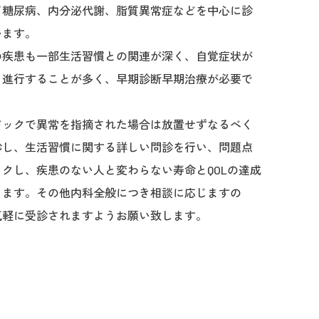
て糖尿病、内分泌代謝、脂質異常症などを中心に診
います。
の疾患も一部生活習慣との関連が深く、自覚症状が
ま進行することが多く、早期診断早期治療が必要で
ドックで異常を指摘された場合は放置せずなるべく
診し、生活習慣に関する詳しい問診を行い、問題点
クし、疾患のない人と変わらない寿命とQOLの達成
します。その他内科全般につき相談に応じますの
気軽に受診されますようお願い致します。