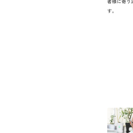
者様に寄り
す。