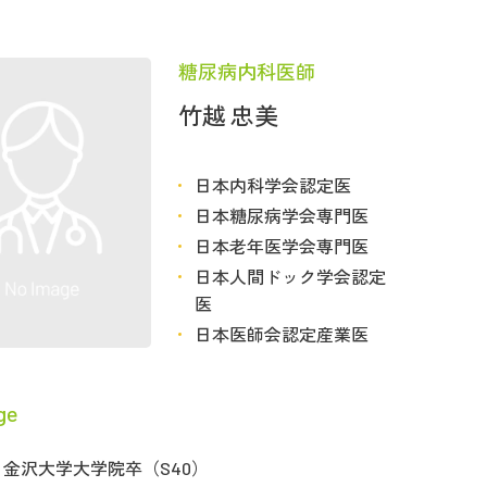
糖尿病内科医師
竹越 忠美
日本内科学会認定医
日本糖尿病学会専門医
日本老年医学会専門医
日本人間ドック学会認定
医
日本医師会認定産業医
ge
金沢大学大学院卒（S40）