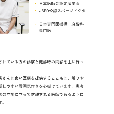
日本医師会認定産業医
JSPO公認スポーツドクタ
ー
日本専門医機構 麻酔科
専門医
されている方の診察と健診時の問診を主に行っ
皆さんに良い医療を提供するとともに、解りや
話しやすい雰囲気作りを心掛けています。患者
族の立場に立って信頼される医師であるように
す。