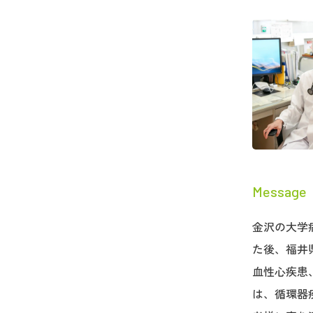
Message
金沢の大学
た後、福井
血性心疾患
は、循環器