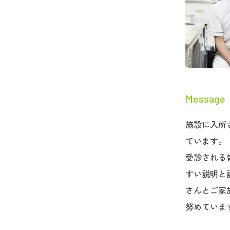
Message
施設に入所
ています。
受診される
すい説明と
さんとご家
努めていま