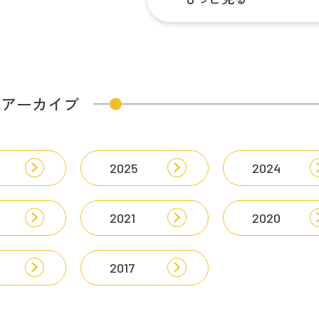
せアーカイブ
2025
2024
2021
2020
2017