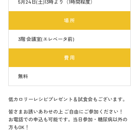
5月24日(土)13時より（1時間程度）
場 所
3階 会議室(エレベータ前)
費 用
無料
低カロリーレシピプレゼント＆試食会もございます。
皆さまお誘いあわせの上 ご自由にご参加ください！
お電話での申込も可能です。当日参加・糖尿病以外の
方もOK！