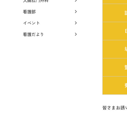
大腸肛門外科
看護部
イベント
看護だより
皆さまお誘