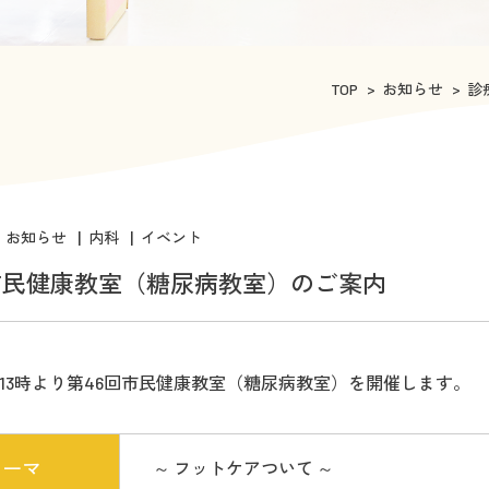
TOP
お知らせ
診
お知らせ
内科
イベント
市民健康教室（糖尿病教室）のご案内
土)13時より第46回市民健康教室（糖尿病教室）を開催します。
テーマ
～ フットケアついて ～