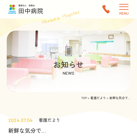
Tanaka Hospital
MENU
お知らせ
NEWS
TOP
看護だより
新鮮な気分で…
2024.07.04
看護だより
新鮮な気分で…