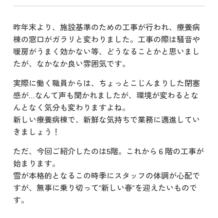
昨年末より、施設基準のための工事が行われ、療養病
棟の窓口がガラリと変わりました。工事の際は騒音や
暖房がうまく効かない等、どうなることかと思いまし
たが、なかなか良い雰囲気です。
実際に働く職員からは、ちょっとこじんまりした閉塞
感が…なんて声も聞かれましたが、環境が変わるとな
んとなく気分も変わりますよね。
新しい療養病棟で、新鮮な気持ちで業務に邁進してい
きましょう！
ただ、今回ご紹介したのは5階。これから６階の工事が
始まります。
雪が本格的となるこの時季にスタッフの体調が心配で
すが、無事に乗り切って“新しい春”を迎えたいもので
す。