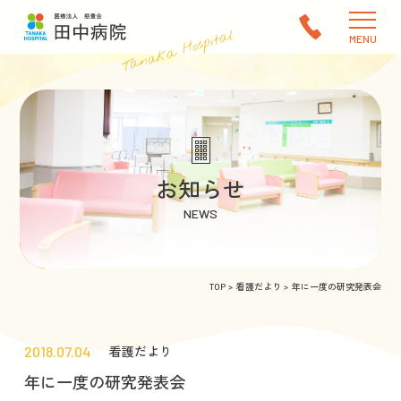
Tanaka Hospital
MENU
お知らせ
NEWS
TOP
看護だより
年に一度の研究発表会
2018.07.04
看護だより
年に一度の研究発表会