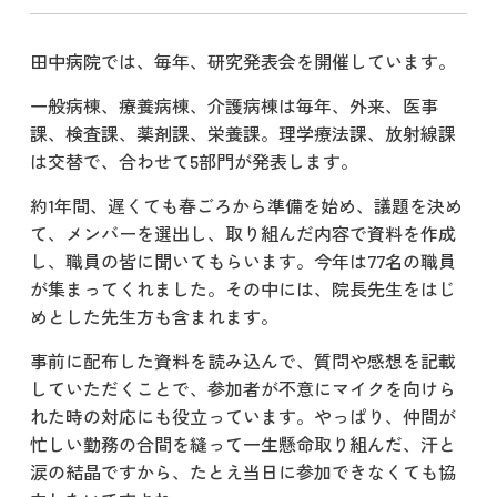
田中病院では、毎年、研究発表会を開催しています。
一般病棟、療養病棟、介護病棟は毎年、外来、医事
課、検査課、薬剤課、栄養課。理学療法課、放射線課
は交替で、合わせて5部門が発表します。
約1年間、遅くても春ごろから準備を始め、議題を決め
て、メンバーを選出し、取り組んだ内容で資料を作成
し、職員の皆に聞いてもらいます。今年は77名の職員
が集まってくれました。その中には、院長先生をはじ
めとした先生方も含まれます。
事前に配布した資料を読み込んで、質問や感想を記載
していただくことで、参加者が不意にマイクを向けら
れた時の対応にも役立っています。やっぱり、仲間が
忙しい勤務の合間を縫って一生懸命取り組んだ、汗と
涙の結晶ですから、たとえ当日に参加できなくても協