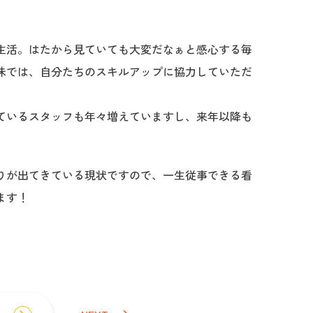
生活。はたから見ていても大変だなぁと感心する毎
味では、自分たちのスキルアップに協力していただ
ているスタッフも年々増えていますし、来年以降も
りが出てきている現状ですので、一生従事できる看
ます！