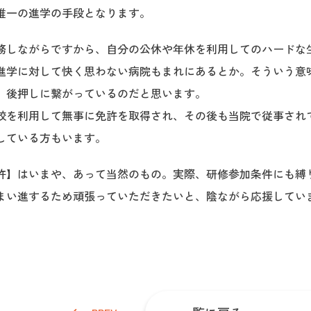
唯一の進学の手段となります。
務しながらですから、自分の公休や年休を利用してのハードな
進学に対して快く思わない病院もまれにあるとか。そういう意
、後押しに繋がっているのだと思います。
校を利用して無事に免許を取得され、その後も当院で従事され
している方もいます。
許】はいまや、あって当然のもの。実際、研修参加条件にも縛
まい進するため頑張っていただきたいと、陰ながら応援してい