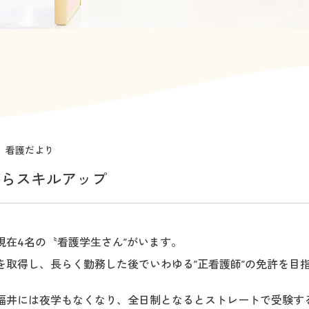
看護だより
がらスキルアップ
現在4名の〝看護学生さん”がいます。
を取得し、長らく勤務した後でいわゆる”正看護師”の免許を目
福井には夜学もなくなり、全日制となるとストレートで受験す