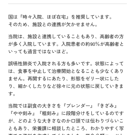
国は『時々入院、ほぼ在宅』を推奨しています。
そのため、施設との連携が欠かせません。
当院は、施設と連携していることもあり、高齢者の方
が多く入院しています。入院患者の約90％が高齢者と
いっても過言ではないほど。
誤嚥性肺炎で入院される方も多いです。状態によって
は、食事を中止して治療開始となることも少なくあり
ません。再開するにあたり、形態をゼリー状にした
り、細かくしたりなど徐々に元の状態に戻していきま
す。
当院では副食の大きさを『ブレンダー』『きざみ』
『やや刻み』『粗刻み』に段階分けをしているのです
が、どのような大きさなのか口頭では伝わりづらいこ
ともあり、栄養課に相談したところ、わかりやすく写